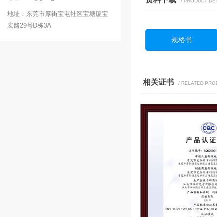
/ PRODUCT DE
地址：东莞市厚街宝屯社区宝塘厦宝
宏路29号D栋3A
规格书
相关证书
/ RELATED PR