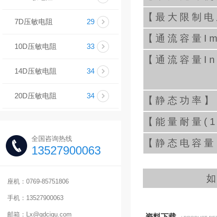
【最大限制电压
7D压敏电阻
29
【通流容量Ima
10D压敏电阻
33
【通流容量In(
14D压敏电阻
34
20D压敏电阻
34
【静态功率】
【能量耐量(10
全国咨询热线
【静态电容量
13527900063
座机：0769-85751806
手机：13527900063
邮箱：Lx@gdcigu.com
资料下载