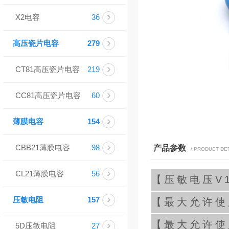
X2电容
36
高压瓷片电容
279
CT81高压瓷片电容
219
CC81高压瓷片电容
60
薄膜电容
154
CBB21薄膜电容
98
产品参数
/ PRODUCT DE
CL21薄膜电容
56
【压敏电压V1
压敏电阻
157
【最大允许使用
【最大允许使用
5D压敏电阻
27