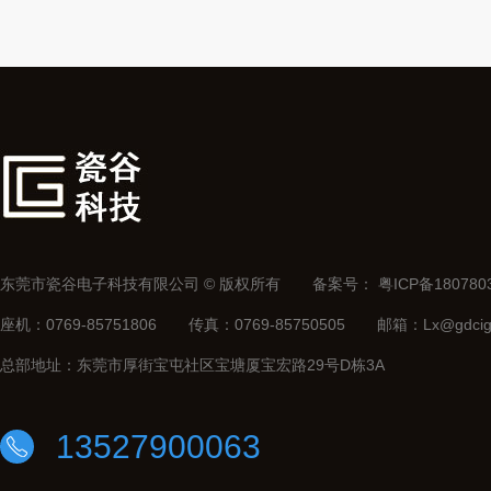
东莞市瓷谷电子科技有限公司 © 版权所有
备案号：
粤ICP备180780
座机：0769-85751806
传真：0769-85750505
邮箱：Lx@gdcig
总部地址：东莞市厚街宝屯社区宝塘厦宝宏路29号D栋3A
13527900063