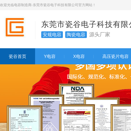
欢迎光临电容制造商-东莞市瓷谷电子科技有限公司官方网站！
东莞市瓷谷电子科技有限
源头厂家
安规电容
陶瓷电容
瓷谷首页
Y电容
X电容
高压瓷片电容