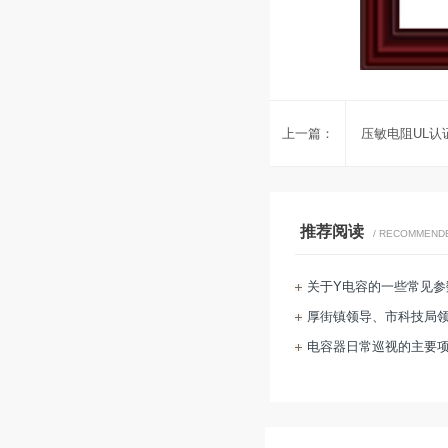
上一篇：
压敏电阻UL认
推荐阅读
/ RECOMMEND
关于Y电容的一些常见参
厚街镇领导、市科技局
电容器日常巡视的主要