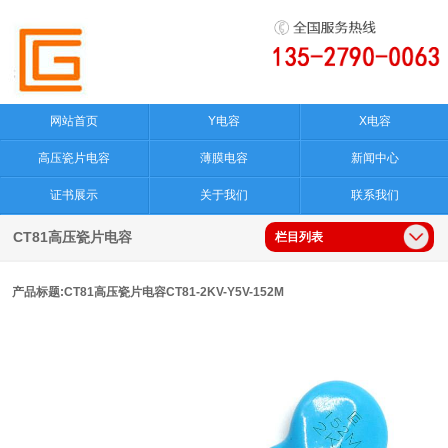
网站首页
Y电容
X电容
高压瓷片电容
薄膜电容
新闻中心
证书展示
关于我们
联系我们
CT81高压瓷片电容
栏目列表
产品标题:CT81高压瓷片电容CT81-2KV-Y5V-152M