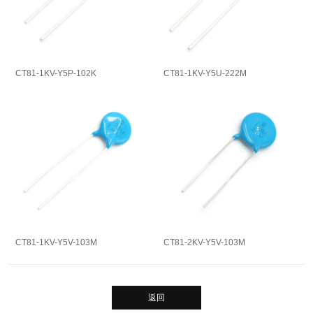
CT81-1KV-Y5P-102K
CT81-1KV-Y5U-222M
CT81-1KV-Y5V-103M
CT81-2KV-Y5V-103M
返回